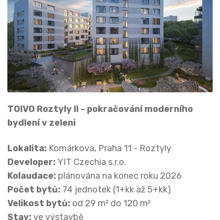
TOIVO Roztyly II - pokračování moderního
bydlení v zeleni
Lokalita:
Komárkova, Praha 11 - Roztyly
Developer:
YIT Czechia s.r.o.
Kolaudace:
plánována na konec roku 2026
Počet bytů:
74 jednotek (1+kk až 5+kk)
Velikost bytů:
od 29 m² do 120 m²
Stav:
ve výstavbě