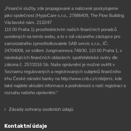
„Finanční služby zde propagované a nabízené poskytujeme
jako společnost (HypoCare s.r.o., 27886409, The Flow Building
Václavské nám. 2132/47
110 00 Praha 1) prostřednictvím našich finančních poradců
uvedených na tomto webu, a to v roli vázaného zástupce pro
samostatného zprostředkovatele SAB servis s.r.o., IČ:
24704008, se sídlem Jungmannova 748/30, 110 00 Praha 1, v
následujících finančních oblastech: spotřebitelské úvěry dle
zákona č. 257/2016 Sb. Naše oprávnění je možné ověřit v
Seznamu regulovaných a registrovaných subjektů finančního
trhu České národní banky na http://www.cnb.cz/cnb/jerrs, kde
také najdete aktuální informace a podrobnosti o naší registraci a
rozsahu našeho oprávnění.“
Zásady ochrany osobních údajů
Kontaktní údaje