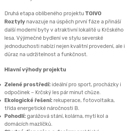
Druhá etapa oblíbeného projektu
TOIVO
Roztyly
navazuje na úspěch první fáze a přináší
další moderní byty v atraktivní lokalitě u Krčského
lesa. Výjimečné bydlení ve stylu severské
jednoduchosti nabízí nejen kvalitní provedení, ale i
důraz na udržitelnost a funkčnost.
Hlavní výhody projektu
Zelené prostředí:
ideální pro sport, procházky i
odpočinek – Krčský les pár minut chůze.
Ekologické řešení:
rekuperace, fotovoltaika,
třída energetické náročnosti B.
Pohodlí:
garážová stání, kolárna, mytí kol a
domácích mazlíčků.