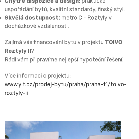
Chytré dispozice a design:
praktické
uspořádání bytů, kvalitní standardy, finský styl.
Skvělá dostupnost:
metro C - Roztyly v
docházkové vzdálenosti.
Zajímá vás financování bytu v projektu
TOIVO
Roztyly II
?
Rádi vám připravíme nejlepší hypoteční řešení.
Více informací o projektu:
www.yit.cz/prodej-bytu/praha/praha-11/toivo-
roztyly-ii